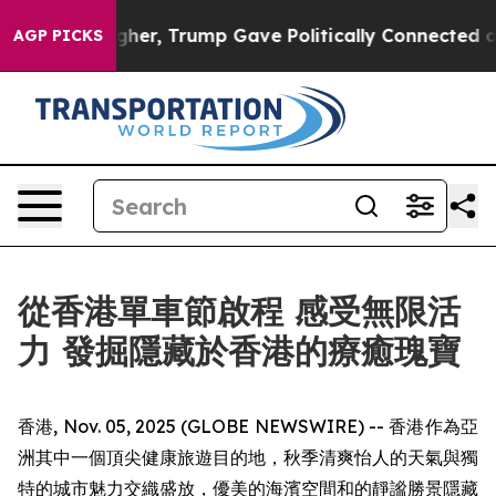
 Higher, Trump Gave Politically Connected oil Compan
AGP PICKS
從香港單車節啟程 感受無限活
力 發掘隱藏於香港的療癒瑰寶
香港, Nov. 05, 2025 (GLOBE NEWSWIRE) -- 香港作為亞
洲其中一個頂尖健康旅遊目的地，秋季清爽怡人的天氣與獨
特的城市魅力交織盛放，優美的海濱空間和的靜謐勝景隱藏