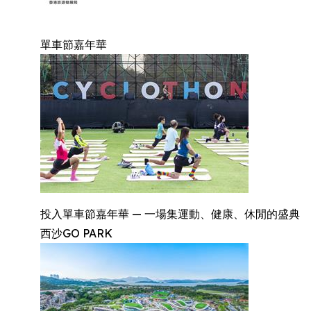
單車節嘉年華
投入單車節嘉年華 — 一場集運動、健康、休閒的盛典
西沙GO PARK