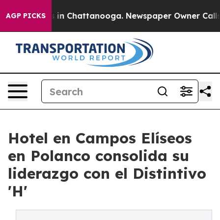
se
Chaos in Chattanooga. Newspaper Owner Calls the 
AGP PICKS
Hotel en Campos Elíseos
en Polanco consolida su
liderazgo con el Distintivo
'H'